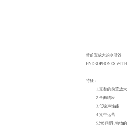
带前置放大的水听器
HYDROPHONES WITH
特征：
1.完整的前置
2.全向响
3.低噪声性
4.宽带运
5.海洋哺乳动