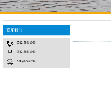
联系我们
0512-58611060
0512-58611060
zkth@t-sea.com