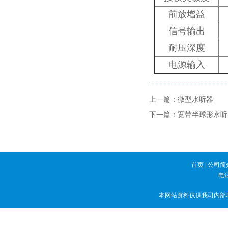
前放增益
信号输出
耐压深度
电源输入
上一篇：
微型水听器
下一篇：
宽带半球形水听
首页
|
公司简
电话
本网站资料仅供我司内部