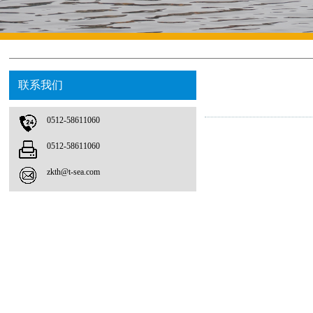
联系我们
0512-58611060
0512-58611060
zkth@t-sea.com