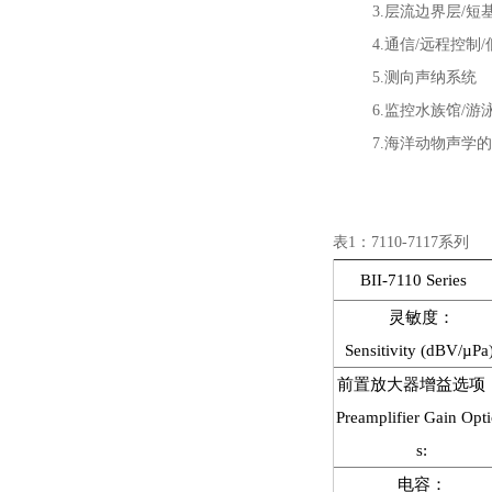
3.层流边界层/短基
4.通信/远程控制/
5.测向声纳系统
6.监控水族馆/游泳
7.海洋动物声学的
表1：7110-7117系列
BII-7110 Series
灵敏度：
Sensitivity (dBV/µPa)
前置放大器增益选项
Preamplifier Gain Opt
s:
电容：