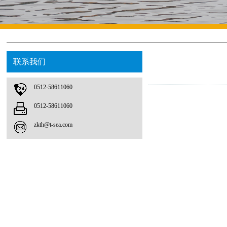
联系我们
0512-58611060
0512-58611060
zkth@t-sea.com