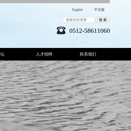
English
中文版
0512-58611060
论坛
人才招聘
联系我们