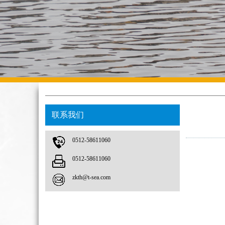
联系我们
0512-58611060
0512-58611060
zkth@t-sea.com