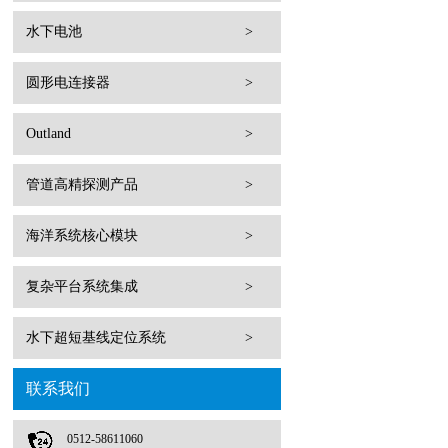
水下电池
>
圆形电连接器
>
Outland
>
管道高精探测产品
>
海洋系统核心模块
>
复杂平台系统集成
>
水下超短基线定位系统
>
联系我们
0512-58611060