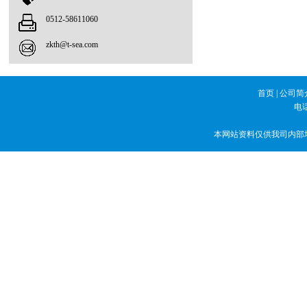
0512-58611060
zkth@t-sea.com
首页
|
公司简
电话
本网站资料仅供我司内部