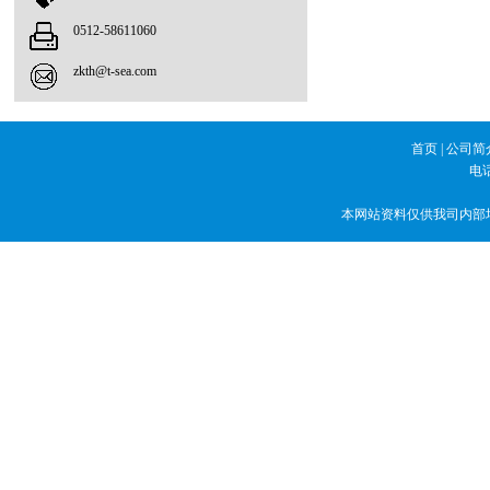
0512-58611060
zkth@t-sea.com
首页
|
公司简
电话
本网站资料仅供我司内部