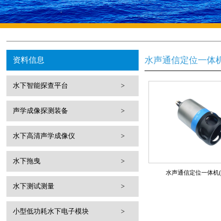
水声通信定位一体
资料信息
水下智能探查平台
>
声学成像探测装备
>
水下高清声学成像仪
>
水下拖曳
>
水声通信定位一体机(X
水下测试测量
>
小型低功耗水下电子模块
>