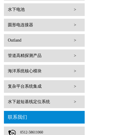
水下电池
>
圆形电连接器
>
Outland
>
管道高精探测产品
>
海洋系统核心模块
>
复杂平台系统集成
>
水下超短基线定位系统
>
联系我们
0512-58611060