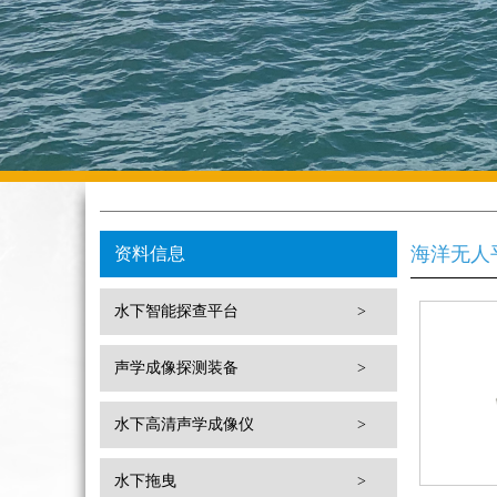
海洋无人
资料信息
水下智能探查平台
>
声学成像探测装备
>
水下高清声学成像仪
>
水下拖曳
>