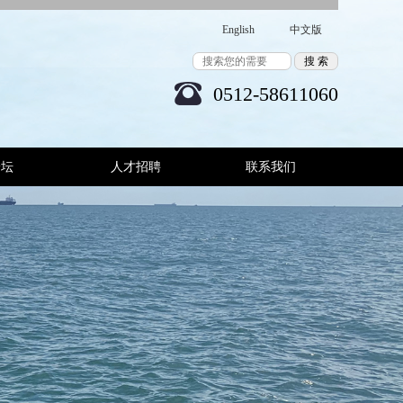
English
中文版
0512-58611060
论坛
人才招聘
联系我们