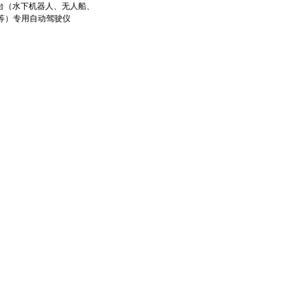
台（水下机器人、无人船、
V等）专用自动驾驶仪