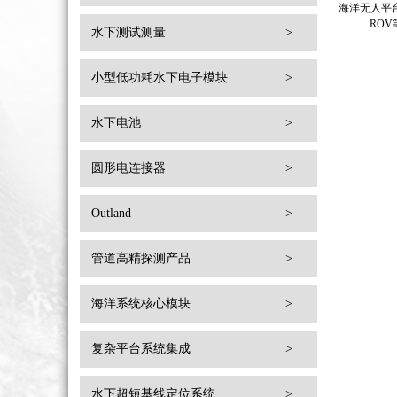
海洋无人平
RO
水下测试测量
>
小型低功耗水下电子模块
>
水下电池
>
圆形电连接器
>
Outland
>
管道高精探测产品
>
海洋系统核心模块
>
复杂平台系统集成
>
水下超短基线定位系统
>